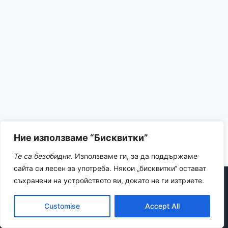
Ние използваме “Бисквитки”
Те са безобидни
. Използваме ги, за да поддържаме
сайта си лесен за употреба. Някои „бисквитки“ остават
съхранени на устройството ви, докато не ги изтриете.
© 2026 ViRuS adventures
Customise
Accept All