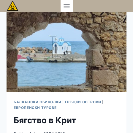
Към
съдържанието
БАЛКАНСКИ ОБИКОЛКИ
|
ГРЪЦКИ ОСТРОВИ
|
ЕВРОПЕЙСКИ ТУРОВЕ
Бягство в Крит